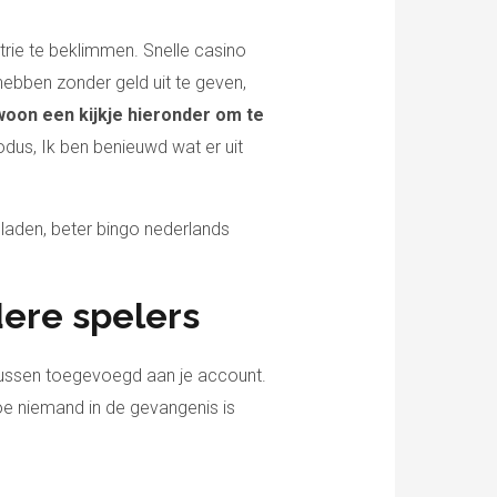
trie te beklimmen. Snelle casino
hebben zonder geld uit te geven,
on een kijkje hieronder om te
us, Ik ben benieuwd wat er uit
aden, beter bingo nederlands
dere spelers
onussen toegevoegd aan je account.
oe niemand in de gevangenis is