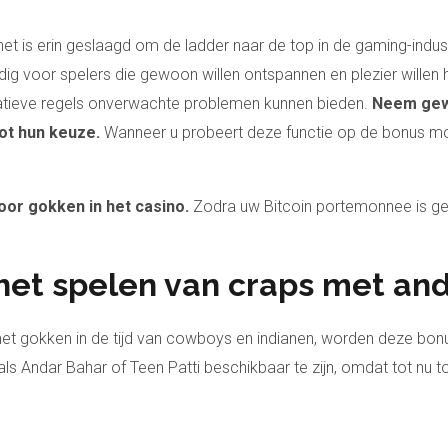
et is erin geslaagd om de ladder naar de top in de gaming-indus
ig voor spelers die gewoon willen ontspannen en plezier willen 
natieve regels onverwachte problemen kunnen bieden.
Neem gewo
tot hun keuze.
Wanneer u probeert deze functie op de bonus mod
oor gokken in het casino.
Zodra uw Bitcoin portemonnee is gel
 het spelen van craps met an
 met gokken in de tijd van cowboys en indianen, worden deze b
s Andar Bahar of Teen Patti beschikbaar te zijn, omdat tot nu t