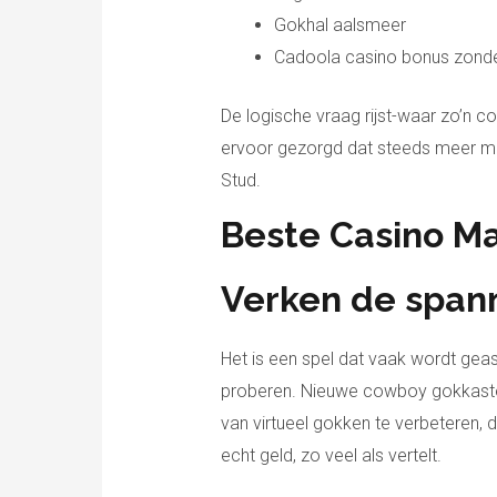
Gokhal aalsmeer
Cadoola casino bonus zonde
De logische vraag rijst-waar zo’n c
ervoor gezorgd dat steeds meer men
Stud.
Beste Casino M
Verken de span
Het is een spel dat vaak wordt geass
proberen. Nieuwe cowboy gokkasten 
van virtueel gokken te verbeteren, 
echt geld, zo veel als vertelt.