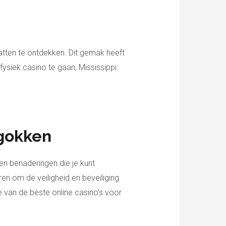
hatten te ontdekken. Dit gemak heeft
ysiek casino te gaan, Mississippi
gokken
 en benaderingen die je kunt
n om de veiligheid en beveiliging
e van de beste online casino’s voor