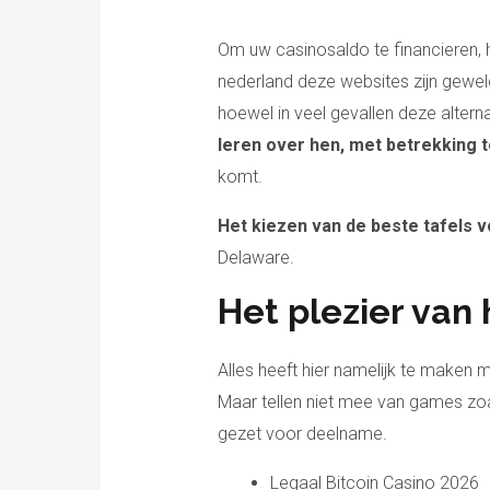
Om uw casinosaldo te financieren, h
nederland deze websites zijn geweld
hoewel in veel gevallen deze alter
leren over hen, met betrekking 
komt.
Het kiezen van de beste tafels v
Delaware.
Het plezier van
Alles heeft hier namelijk te maken
Maar tellen niet mee van games zoal
gezet voor deelname.
Legaal Bitcoin Casino 2026