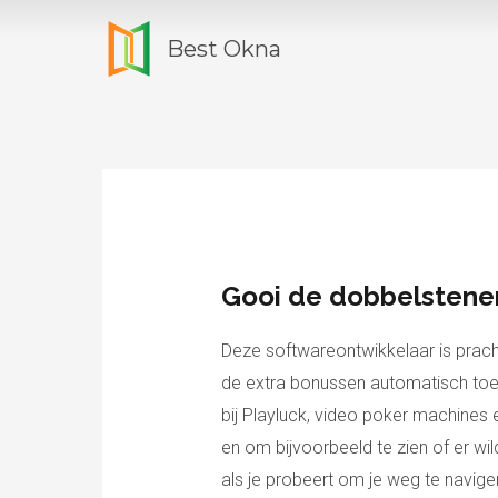
Skip
Best Okna
to
content
Post
navigation
Gooi de dobbelstenen 
Deze softwareontwikkelaar is prach
de extra bonussen automatisch toe
bij Playluck, video poker machines e
en om bijvoorbeeld te zien of er wil
als je probeert om je weg te navige