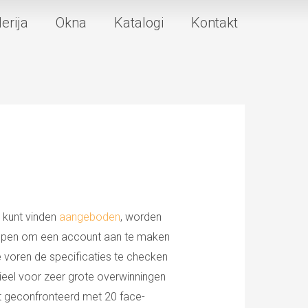
erija
Okna
Katalogi
Kontakt
 kunt vinden
aangeboden
, worden
tappen om een account aan te maken
te voren de specificaties te checken
tieel voor zeer grote overwinningen
rdt geconfronteerd met 20 face-