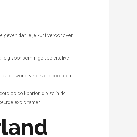
te geven dan je je kunt veroorloven.
handig voor sommige spelers, live
 als dit wordt vergezeld door een
seerd op de kaarten die ze in de
eurde exploitanten.
rland