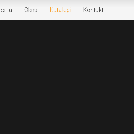
erija
Okna
Katalogi
Kontakt