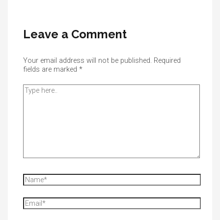
Leave a Comment
Your email address will not be published.
Required
fields are marked
*