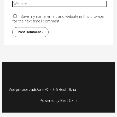
Save my name, email, and website in this browser
for the next time I comment.
Vse pravice zadržane © 2026 Best Okna
Powered by Best Okna