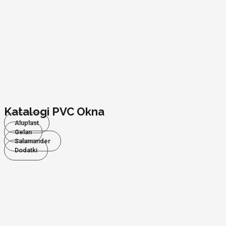
Katalogi PVC Okna
Aluplast
Gelan
Salamander
Dodatki