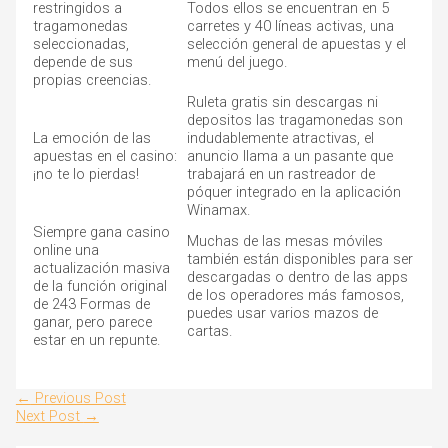
restringidos a
Todos ellos se encuentran en 5
tragamonedas
carretes y 40 líneas activas, una
seleccionadas,
selección general de apuestas y el
depende de sus
menú del juego.
propias creencias.
Ruleta gratis sin descargas ni
depositos las tragamonedas son
La emoción de las
indudablemente atractivas, el
apuestas en el casino:
anuncio llama a un pasante que
¡no te lo pierdas!
trabajará en un rastreador de
póquer integrado en la aplicación
Winamax.
Siempre gana casino
Muchas de las mesas móviles
online una
también están disponibles para ser
actualización masiva
descargadas o dentro de las apps
de la función original
de los operadores más famosos,
de 243 Formas de
puedes usar varios mazos de
ganar, pero parece
cartas.
estar en un repunte.
←
Previous Post
Next Post
→