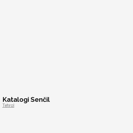
Katalogi Senčil
Tehrol