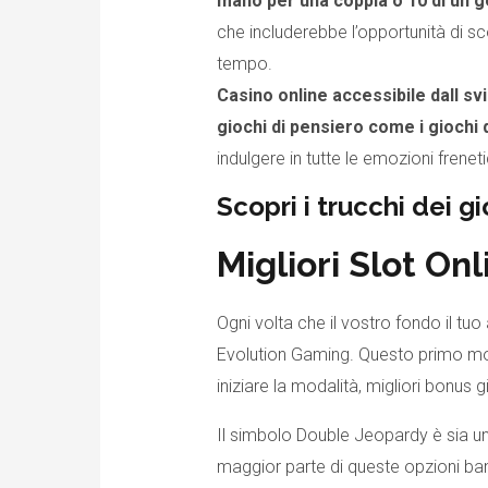
mano per una coppia o 10 di un g
che includerebbe l’opportunità di 
tempo.
Casino online accessibile dall s
giochi di pensiero come i giochi 
indulgere in tutte le emozioni frenet
Scopri i trucchi dei g
Migliori Slot O
Ogni volta che il vostro fondo il tuo
Evolution Gaming. Questo primo mos
iniziare la modalità, migliori bonus 
Il simbolo Double Jeopardy è sia un
maggior parte di queste opzioni ban