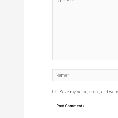
here..
Name*
Save my name, email, and websi