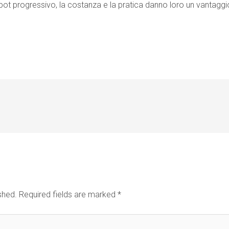
pot progressivo, la costanza e la pratica danno loro un vantagg
shed.
Required fields are marked
*