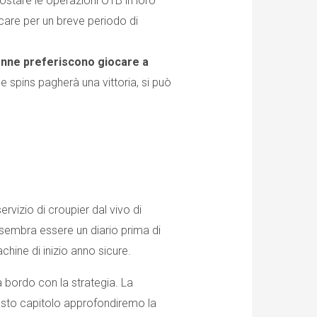
ostare le operazioni OTB in loro
care per un breve periodo di
donne preferiscono giocare a
ee spins pagherà una vittoria, si può
rvizio di croupier dal vivo di
sembra essere un diario prima di
chine di inizio anno sicure.
 bordo con la strategia. La
uesto capitolo approfondiremo la