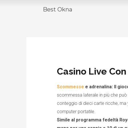
Skip
Best Okna
to
content
Post
navigation
Casino Live Con 
Scommesse
e adrenalina: Il gio
scommessa laterale in più che può r
conteggio di dieci carte ricche, ma
computer portatile.
Simile al programma fedeltà Roy